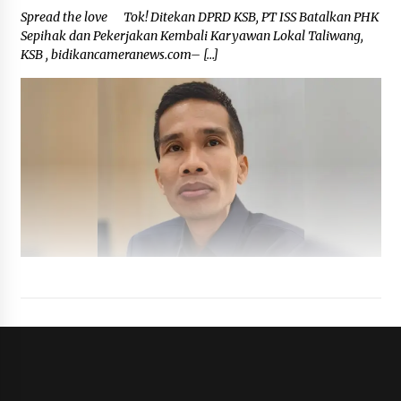
Spread the love Tok! Ditekan DPRD KSB, PT ISS Batalkan PHK
Sepihak dan Pekerjakan Kembali Karyawan Lokal Taliwang,
KSB , bidikancameranews.com– […]