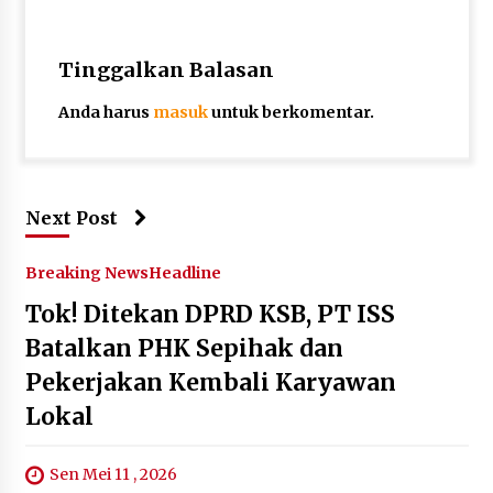
Tinggalkan Balasan
Anda harus
masuk
untuk berkomentar.
Next Post
Breaking News
Headline
Tok! Ditekan DPRD KSB, PT ISS
Batalkan PHK Sepihak dan
Pekerjakan Kembali Karyawan
Lokal
Sen Mei 11 , 2026