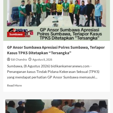
Sumbawa
GP Ansor Sumbawa Apresiasi Polres Sumbawa, Terlapor
Kasus TPKS Ditetapkan “Tersangka”
Edi Chandra
Agustus 8, 2026
Sumbawa, (8 Agustus 2026) bidikankameranews.com -
Penanganan kasus Tindak Pidana Kekerasan Seksual (TPKS)
yang mendapat perhatian GP Ansor Sumbawa memasuki...
Read
Read More
more
about
GP
Ansor
Sumbawa