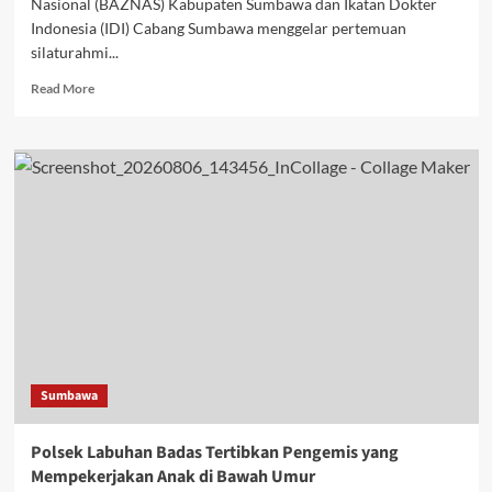
Nasional (BAZNAS) Kabupaten Sumbawa dan Ikatan Dokter
Indonesia (IDI) Cabang Sumbawa menggelar pertemuan
silaturahmi...
Read
Read More
more
about
BAZNAS
dan
IDI
Sumbawa
Sepakat
Sinergikan
Program
Kesehatan
Untuk
Masyarakat
Sumbawa
Polsek Labuhan Badas Tertibkan Pengemis yang
Mempekerjakan Anak di Bawah Umur