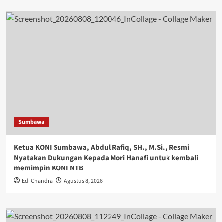
Sumbawa
Ketua KONI Sumbawa, Abdul Rafiq, SH., M.Si., Resmi
Nyatakan Dukungan Kepada Mori Hanafi untuk kembali
memimpin KONI NTB
Edi Chandra
Agustus 8, 2026