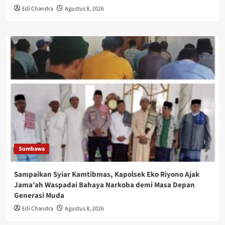
Edi Chandra
Agustus 8, 2026
Sumbawa
Sampaikan Syiar Kamtibmas, Kapolsek Eko Riyono Ajak
Jama’ah Waspadai Bahaya Narkoba demi Masa Depan
Generasi Muda
Edi Chandra
Agustus 8, 2026