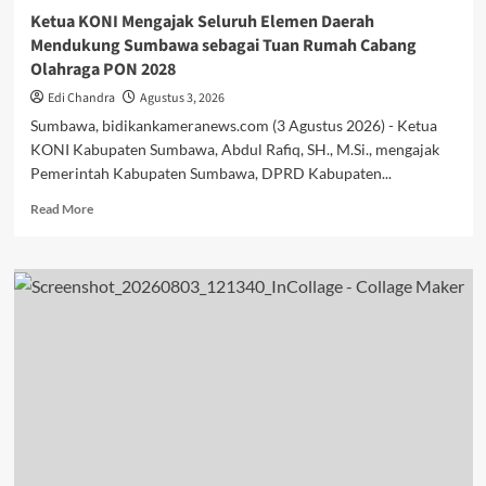
Ketua KONI Mengajak Seluruh Elemen Daerah
Mendukung Sumbawa sebagai Tuan Rumah Cabang
Olahraga PON 2028
Edi Chandra
Agustus 3, 2026
Sumbawa, bidikankameranews.com (3 Agustus 2026) - Ketua
KONI Kabupaten Sumbawa, Abdul Rafiq, SH., M.Si., mengajak
Pemerintah Kabupaten Sumbawa, DPRD Kabupaten...
Read
Read More
more
about
Ketua
KONI
Mengajak
Seluruh
Elemen
Daerah
Mendukung
Sumbawa
sebagai
Tuan
Rumah