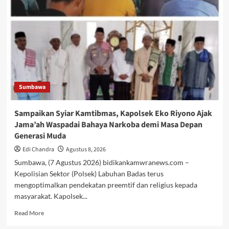
Apresiasi
Polres
Sumbawa,
Terlapor
Kasus
TPKS
Ditetapkan
“Tersangka”
Sumbawa
Sampaikan Syiar Kamtibmas, Kapolsek Eko Riyono Ajak
Jama’ah Waspadai Bahaya Narkoba demi Masa Depan
Generasi Muda
Edi Chandra
Agustus 8, 2026
Sumbawa, (7 Agustus 2026) bidikankamwranews.com –
Kepolisian Sektor (Polsek) Labuhan Badas terus
mengoptimalkan pendekatan preemtif dan religius kepada
masyarakat. Kapolsek...
Read
Read More
more