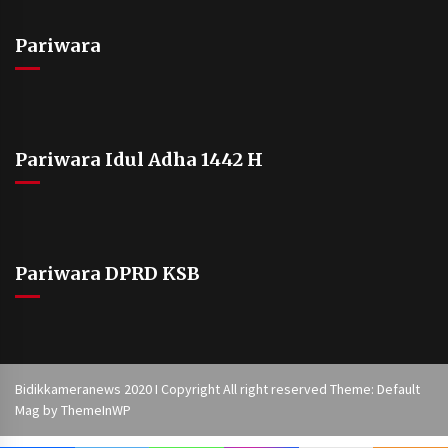
Pariwara
Pariwara Idul Adha 1442 H
Pariwara DPRD KSB
Bidikkameranews 2020 I Copyright All right reserved Theme: Default
Mag by
ThemeInWP