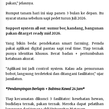
pakan,” jelasnya.
Rumput tanam hari ini siap panen 3 bulan ke depan. Itu
syarat utama sebelum sapi pedet turun Juli 2026.
Support system all out: sumur bor, kandang, bangunan
pakan ditarget ready mid 2026.
Yang bikin beda: pendekatan smart farming. Pemda
pakai aplikasi digital pantau sapi real time. Tiap ternak
punya identitas khusus. Berat badan + pertumbuhan
ketahuan akurat.
“Aplikasi ini jadi control system. Kalau ada penurunan
bobot, langsung terdeteksi dan ditangani fasilitator,” ujar
Jamilatun.
*Pendampingan Berlapis + Babinsa Kawal 24 Jam*
Tiap kecamatan dikunci 3 fasilitator: kesehatan hewan,
budidaya ternak, pakan ternak. Mereka dapat pelatihan