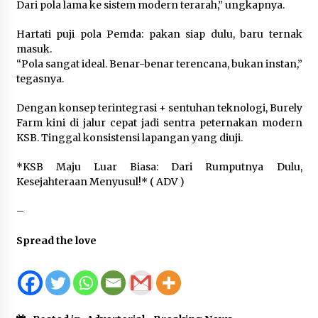
Dari pola lama ke sistem modern terarah,” ungkapnya.
Hartati puji pola Pemda: pakan siap dulu, baru ternak
masuk.
“Pola sangat ideal. Benar-benar terencana, bukan instan,”
tegasnya.
Dengan konsep terintegrasi + sentuhan teknologi, Burely
Farm kini di jalur cepat jadi sentra peternakan modern
KSB. Tinggal konsistensi lapangan yang diuji.
*KSB Maju Luar Biasa: Dari Rumputnya Dulu,
Kesejahteraan Menyusul!* ( ADV )
–
Spread the love