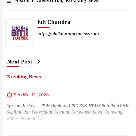
Posted in
Advertorial
,
Breaking News
Edi Chandra
https://bidikancameranews.com
Next Post
Breaking News
Sen Mei 11 , 2026
Spread the love Tok! Ditekan DPRD KSB, PT ISS Batalkan PHK
Sepihak dan Pekerjakan Kembali Karyawan Lokal Taliwang,
KSB – Tekanan […]