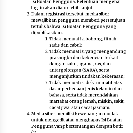
Isi Buatan Pengguna. Ketentuan mengenai
log-in akan diatur lebih lanjut.
Dalam registrasi tersebut, media siber
mewajibkan pengguna memberi persetujuan
tertulis bahwa Isi Buatan Pengguna yang
dipublikasikan:
Tidak memuat isi bohong, fitnah,
sadis dan cabul;
Tidak memuat isi yang mengandung
prasangka dan kebencian terkait
dengan suku, agama, ras, dan
antargolongan (SARA), serta
menganjurkan tindakan kekerasan;
Tidak memuat isi diskriminatif atas
dasar perbedaan jenis kelamin dan
bahasa, serta tidak merendahkan
martabat orang lemah, miskin, sakit,
cacat jiwa, atau cacat jasmani.
Media siber memiliki kewenangan mutlak
untuk mengedit atau menghapus Isi Buatan
Pengguna yang bertentangan dengan butir
(c).