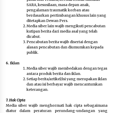
SARA, kesusilaan, masa depan anak,
pengalaman traumatik korban atau
berdasarkan pertimbangan khusus lain yang
ditetapkan Dewan Pers.
Media siber lain wajib mengikuti pencabutan
kutipan berita dari media asal yang telah
dicabut.
Pencabutan berita wajib disertai dengan
alasan pencabutan dan diumumkan kepada
publik.
6. Iklan
Media siber wajib membedakan dengan tegas
antara produk berita dan iklan.
Setiap berita/artikel/isi yang merupakan iklan
dan atau isi berbayar wajib mencantumkan
keterangan.
7. Hak Cipta
Media siber wajib menghormati hak cipta sebagaimana
diatur dalam peraturan perundang-undangan yang