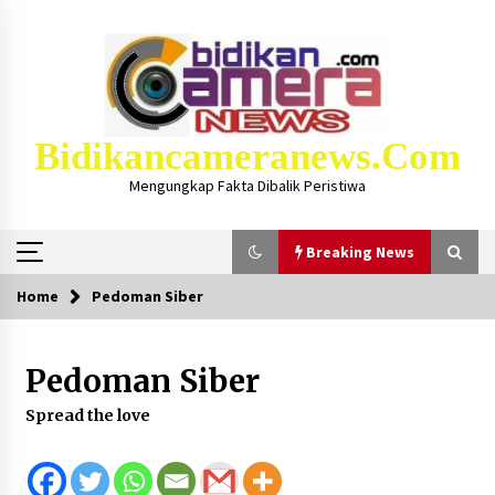
Skip
to
content
Bidikancameranews.com
Mengungkap Fakta Dibalik Peristiwa
Breaking News
Home
Pedoman Siber
Breaking News
Pedoman Siber
Iklan Layanan KSB MAJU LUAR BIASA, Hukum
Masjid Dan Marbot Dapat Insentif Bulanan
Spread the love
2 bulan ago
Kejaksaan KSB Mulai Lidik Mafia Tanah Desa
Sekongkang Bawah