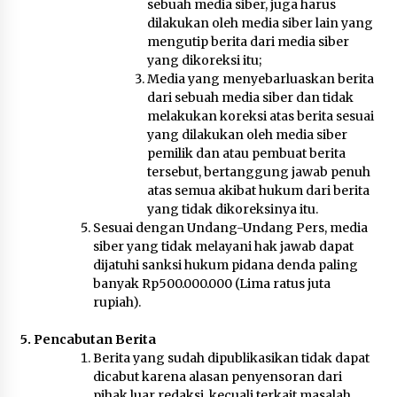
sebuah media siber, juga harus
dilakukan oleh media siber lain yang
mengutip berita dari media siber
yang dikoreksi itu;
Media yang menyebarluaskan berita
dari sebuah media siber dan tidak
melakukan koreksi atas berita sesuai
yang dilakukan oleh media siber
pemilik dan atau pembuat berita
tersebut, bertanggung jawab penuh
atas semua akibat hukum dari berita
yang tidak dikoreksinya itu.
Sesuai dengan Undang-Undang Pers, media
siber yang tidak melayani hak jawab dapat
dijatuhi sanksi hukum pidana denda paling
banyak Rp500.000.000 (Lima ratus juta
rupiah).
5. Pencabutan Berita
Berita yang sudah dipublikasikan tidak dapat
dicabut karena alasan penyensoran dari
pihak luar redaksi, kecuali terkait masalah