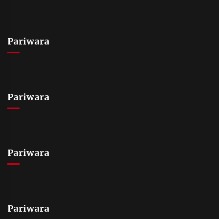
Pariwara
Pariwara
Pariwara
Pariwara