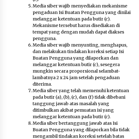
Media siber wajib menyediakan mekanisme
pengaduan Isi Buatan Pengguna yang dinilai
melanggar ketentuan pada butir (c).
Mekanisme tersebut harus disediakan di
tempat yang dengan mudah dapat diakses
pengguna.
Media siber wajib menyunting, menghapus,
dan melakukan tindakan koreksi setiap Isi
Buatan Pengguna yang dilaporkan dan
melanggar ketentuan butir (c), sesegera
mungkin secara proporsional selambat-
lambatnya 2 x 24 jam setelah pengaduan
diterima.
Media siber yang telah memenuhi ketentuan
pada butir (a), (b), (c), dan (f) tidak dibebani
tanggung jawab atas masalah yang
ditimbulkan akibat pemuatan isi yang
melanggar ketentuan pada butir (c).
Media siber bertanggung jawab atas Isi
Buatan Pengguna yang dilaporkan bila tidak
mengambil tindakan koreksi setelah batas