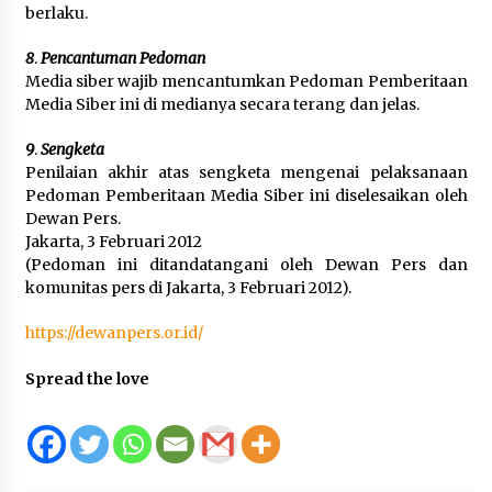
berlaku.
8
.
Pencantuman Pedoman
Media siber wajib mencantumkan Pedoman Pemberitaan
Media Siber ini di medianya secara terang dan jelas.
9
.
Sengketa
Penilaian akhir atas sengketa mengenai pelaksanaan
Pedoman Pemberitaan Media Siber ini diselesaikan oleh
Dewan Pers.
Jakarta, 3 Februari 2012
(Pedoman ini ditandatangani oleh Dewan Pers dan
komunitas pers di Jakarta, 3 Februari 2012).
https://dewanpers.or.id/
Spread the love