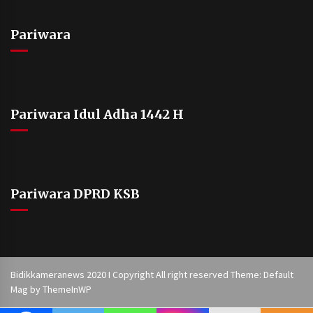
Pariwara
Pariwara Idul Adha 1442 H
Pariwara DPRD KSB
Bidikkameranews 2020 I Copyright All right reserved Theme: Default
Mag by
ThemeInWP