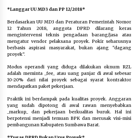
*Langgar UU MD3 dan PP 12/2018*
Berdasarkan UU MD3 dan Peraturan Pemerintah Nomor
12 Tahun 2018, anggota DPRD dilarang keras
mengintervensi teknis pengadaan barang/jasa atau
mengatur vendor pelaksana proyek. Pokir seharusnya
berbasis aspirasi masyarakat, bukan ajang “dagang
proyek”.
Modus operandi yang diduga dilakukan oknum RZL
adalah meminta _fee_ atau uang panjar di awal sebesar
10-20% dari nilai proyek sebagai syarat kontraktor
mendapatkan paket pekerjaan.
Praktik ini berdampak pada kualitas proyek. Anggaran
yang sudah dipotong di awal rawan menyebabkan
_markup_ dan pekerjaan berkualitas buruk. Hal ini
berpotensi menjadi temuan BPK dan merusak visi-misi
pembangunan Kabupaten Sumbawa Barat.
*Tugas DPRD Bukan Urus Proyek*