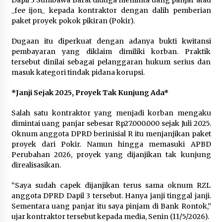
Dapil 3 Sumbawa Barat diduga meminta uang panjar atau
_fee ijon_ kepada kontraktor dengan dalih pemberian
paket proyek pokok pikiran (Pokir).
Dugaan itu diperkuat dengan adanya bukti kwitansi
pembayaran yang diklaim dimiliki korban. Praktik
tersebut dinilai sebagai pelanggaran hukum serius dan
masuk kategori tindak pidana korupsi.
*Janji Sejak 2025, Proyek Tak Kunjung Ada*
Salah satu kontraktor yang menjadi korban mengaku
dimintai uang panjar sebesar Rp27.000.000 sejak Juli 2025.
Oknum anggota DPRD berinisial R itu menjanjikan paket
proyek dari Pokir. Namun hingga memasuki APBD
Perubahan 2026, proyek yang dijanjikan tak kunjung
direalisasikan.
“Saya sudah capek dijanjikan terus sama oknum RZL
anggota DPRD Dapil 3 tersebut. Hanya janji tinggal janji.
Sementara uang panjar itu saya pinjam di Bank Rontok,”
ujar kontraktor tersebut kepada media, Senin (11/5/2026).