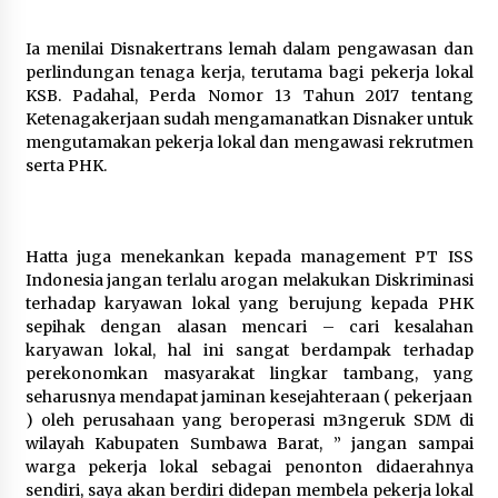
Ia menilai Disnakertrans lemah dalam pengawasan dan
perlindungan tenaga kerja, terutama bagi pekerja lokal
KSB. Padahal, Perda Nomor 13 Tahun 2017 tentang
Ketenagakerjaan sudah mengamanatkan Disnaker untuk
mengutamakan pekerja lokal dan mengawasi rekrutmen
serta PHK.
Hatta juga menekankan kepada management PT ISS
Indonesia jangan terlalu arogan melakukan Diskriminasi
terhadap karyawan lokal yang berujung kepada PHK
sepihak dengan alasan mencari – cari kesalahan
karyawan lokal, hal ini sangat berdampak terhadap
perekonomkan masyarakat lingkar tambang, yang
seharusnya mendapat jaminan kesejahteraan ( pekerjaan
) oleh perusahaan yang beroperasi m3ngeruk SDM di
wilayah Kabupaten Sumbawa Barat, ” jangan sampai
warga pekerja lokal sebagai penonton didaerahnya
sendiri, saya akan berdiri didepan membela pekerja lokal