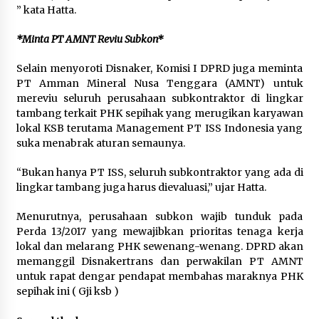
” kata Hatta.
*Minta PT AMNT Reviu Subkon*
Selain menyoroti Disnaker, Komisi I DPRD juga meminta
PT Amman Mineral Nusa Tenggara (AMNT) untuk
mereviu seluruh perusahaan subkontraktor di lingkar
tambang terkait PHK sepihak yang merugikan karyawan
lokal KSB terutama Management PT ISS Indonesia yang
suka menabrak aturan semaunya.
“Bukan hanya PT ISS, seluruh subkontraktor yang ada di
lingkar tambang juga harus dievaluasi,” ujar Hatta.
Menurutnya, perusahaan subkon wajib tunduk pada
Perda 13/2017 yang mewajibkan prioritas tenaga kerja
lokal dan melarang PHK sewenang-wenang. DPRD akan
memanggil Disnakertrans dan perwakilan PT AMNT
untuk rapat dengar pendapat membahas maraknya PHK
sepihak ini ( Gji ksb )