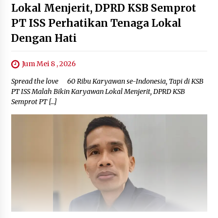
Lokal Menjerit, DPRD KSB Semprot
PT ISS Perhatikan Tenaga Lokal
Dengan Hati
Jum Mei 8 , 2026
Spread the love 60 Ribu Karyawan se-Indonesia, Tapi di KSB
PT ISS Malah Bikin Karyawan Lokal Menjerit, DPRD KSB
Semprot PT […]