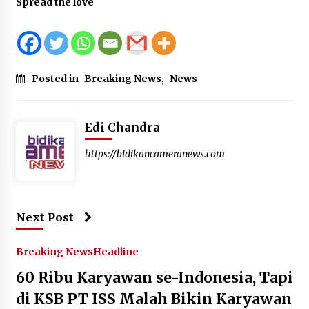
Spread the love
Posted in
Breaking News
,
News
Edi Chandra
https://bidikancameranews.com
Next Post
Breaking News
Headline
60 Ribu Karyawan se-Indonesia, Tapi
di KSB PT ISS Malah Bikin Karyawan