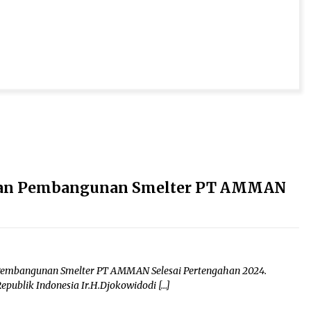
ikan Pembangunan Smelter PT AMMAN
 Pembangunan Smelter PT AMMAN Selesai Pertengahan 2024.
publik Indonesia Ir.H.Djokowidodi […]