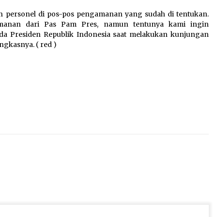
n personel di pos-pos pengamanan yang sudah di tentukan.
manan dari Pas Pam Pres, namun tentunya kami ingin
a Presiden Republik Indonesia saat melakukan kunjungan
ngkasnya. ( red )