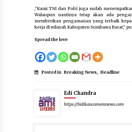
,”Kami TNI dan Polri juga sudah menempatka
Walaupun nantinya tetap akan ada penga
memberikan pengamanan yang terbaik kepad
kerja di wilayah Kabupaten Sumbawa Barat,” pu
Spread the love
Posted in
Breaking News
,
Headline
Edi Chandra
https://bidikancameranews.com