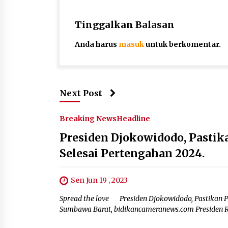
Tinggalkan Balasan
Anda harus
masuk
untuk berkomentar.
Next Post
Breaking News
Headline
Presiden Djokowidodo, Past
Selesai Pertengahan 2024.
Sen Jun 19 , 2023
Spread the love Presiden Djokowidodo, Pastikan
Sumbawa Barat, bidikancameranews.com Presiden Re