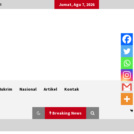
Jumat, Agu 7, 2026
I
Hukrim
Nasional
Artikel
Kontak
Breaking News