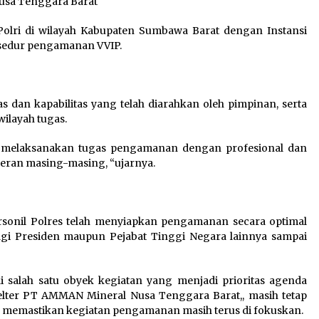
sa Tenggara Barat
lri di wilayah Kabupaten Sumbawa Barat dengan Instansi
osedur pengamanan VVIP.
 dan kapabilitas yang telah diarahkan oleh pimpinan, serta
wilayah tugas.
at melaksanakan tugas pengamanan dengan profesional dan
eran masing-masing, “ujarnya.
sonil Polres telah menyiapkan pengamanan secara optimal
i Presiden maupun Pejabat Tinggi Negara lainnya sampai
 salah satu obyek kegiatan yang menjadi prioritas agenda
lter PT AMMAN Mineral Nusa Tenggara Barat,, masih tetap
a memastikan kegiatan pengamanan masih terus di fokuskan.