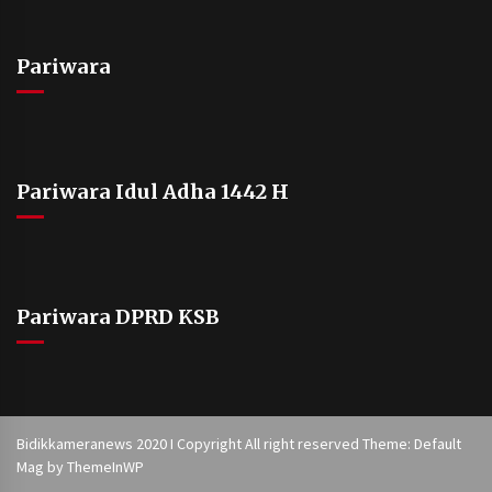
Pariwara
Pariwara Idul Adha 1442 H
Pariwara DPRD KSB
Bidikkameranews 2020 I Copyright All right reserved Theme: Default
Mag by
ThemeInWP