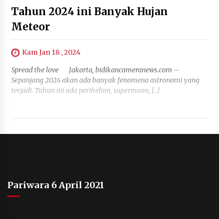
Tahun 2024 ini Banyak Hujan
Meteor
Kam Jan 18 , 2024
Spread the love Jakarta, bidikancameranews.com –
Sepanjang 2024 akan ada banyak fenomena astronomi yang
terjadi. Tahun ini ada perihelion, supermoon, […]
Pariwara 6 April 2021