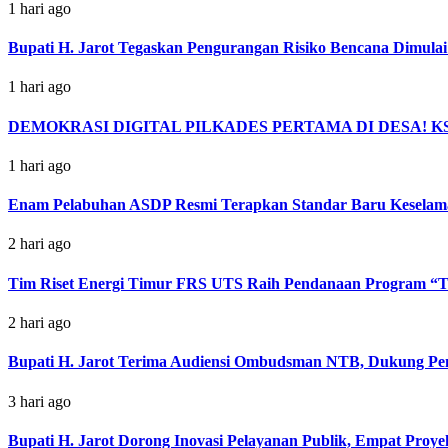
1 hari ago
Bupati H. Jarot Tegaskan Pengurangan Risiko Bencana Dimulai 
1 hari ago
DEMOKRASI DIGITAL PILKADES PERTAMA DI DESA! KS
1 hari ago
Enam Pelabuhan ASDP Resmi Terapkan Standar Baru Keselama
2 hari ago
Tim Riset Energi Timur FRS UTS Raih Pendanaan Program “Tit
2 hari ago
Bupati H. Jarot Terima Audiensi Ombudsman NTB, Dukung Pe
3 hari ago
Bupati H. Jarot Dorong Inovasi Pelayanan Publik, Empat Pro