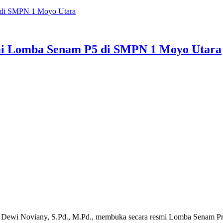
 di SMPN 1 Moyo Utara
mi Lomba Senam P5 di SMPN 1 Moyo Utara
ewi Noviany, S.Pd., M.Pd., membuka secara resmi Lomba Senam Proje