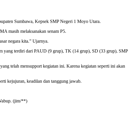
abupaten Sumbawa, Kepsek SMP Negeri 1 Moyo Utara.
, SMA masih melaksanakan senam P5.
sar negara kita.” Ujarnya.
 yang terdiri dari PAUD (9 grup), TK (14 grup), SD (33 grup), SMP
g telah mensupport kegiatan ini. Karena kegiatan seperti ini akan
seperti kejujuran, keadilan dan tanggung jawab.
Wabup. (jim/**)