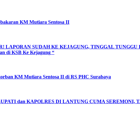
ebakaran KM Mutiara Sentosa II
R! LAPORAN SUDAH KE KEJAGUNG, TINGGAL TUNGGU H
an di KSB Ke Kejagung “
orban KM Mutiara Sentosa II di RS PHC Surabaya
PATI dan KAPOLRES DI LANTUNG CUMA SEREMONI, TAMB