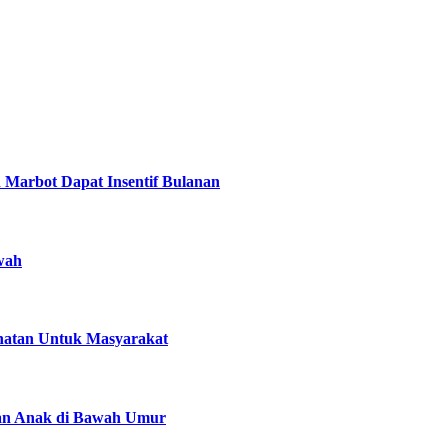
rbot Dapat Insentif Bulanan
wah
atan Untuk Masyarakat
kan Anak di Bawah Umur