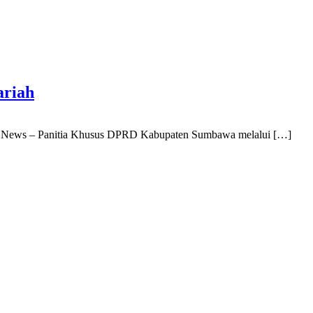
ariah
ws – Panitia Khusus DPRD Kabupaten Sumbawa melalui […]