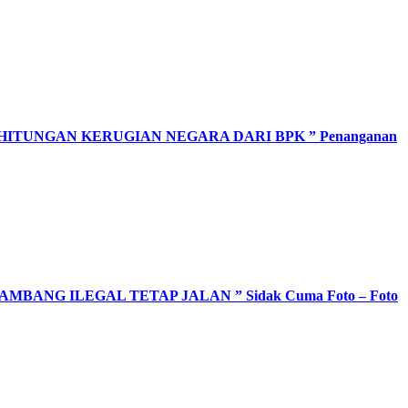
ITUNGAN KERUGIAN NEGARA DARI BPK ” Penanganan
ANG ILEGAL TETAP JALAN ” Sidak Cuma Foto – Foto