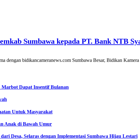
Pemkab Sumbawa kepada PT. Bank NTB Sy
gan bidikancameranews.com Sumbawa Besar, Bidikan Kamera Ne
rbot Dapat Insentif Bulanan
wah
atan Untuk Masyarakat
kan Anak di Bawah Umur
dari Desa, Selaras dengan Implementasi Sumbawa Hijau Lestari