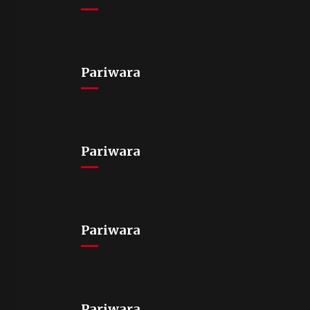
Pariwara
Pariwara
Pariwara
Pariwara