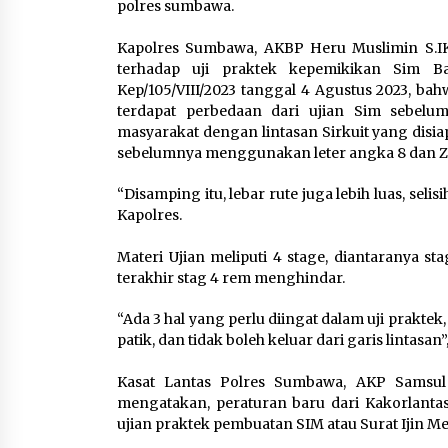
polres sumbawa.
Kapolres Sumbawa, AKBP Heru Muslimin S.
terhadap uji praktek kepemikikan Sim Ba
Kep/105/VIII/2023 tanggal 4 Agustus 2023, ba
terdapat perbedaan dari ujian Sim sebel
masyarakat dengan lintasan Sirkuit yang dis
sebelumnya menggunakan leter angka 8 dan Z
“Disamping itu, lebar rute juga lebih luas, seli
Kapolres.
Materi Ujian meliputi 4 stage, diantaranya sta
terakhir stag 4 rem menghindar.
“Ada 3 hal yang perlu diingat dalam uji prakte
patik, dan tidak boleh keluar dari garis lintasa
Kasat Lantas Polres Sumbawa, AKP Samsul H
mengatakan, peraturan baru dari Kakorlanta
ujian praktek pembuatan SIM atau Surat Ijin 