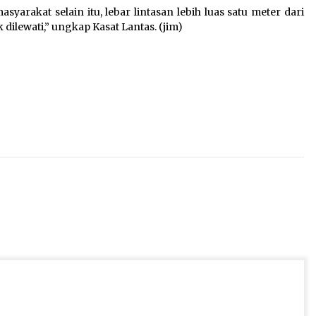
arakat selain itu, lebar lintasan lebih luas satu meter dari
dilewati,” ungkap Kasat Lantas. (jim)