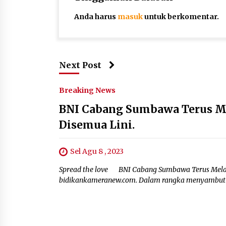
Anda harus
masuk
untuk berkomentar.
Next Post
Breaking News
BNI Cabang Sumbawa Terus M
Disemua Lini.
Sel Agu 8 , 2023
Spread the love BNI Cabang Sumbawa Terus Mela
bidikankameranew.com. Dalam rangka menyambut h