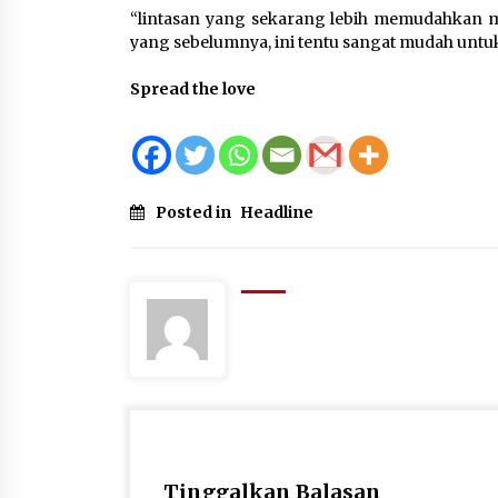
“lintasan yang sekarang lebih memudahkan masy
yang sebelumnya, ini tentu sangat mudah untuk 
Spread the love
Posted in
Headline
Tinggalkan Balasan