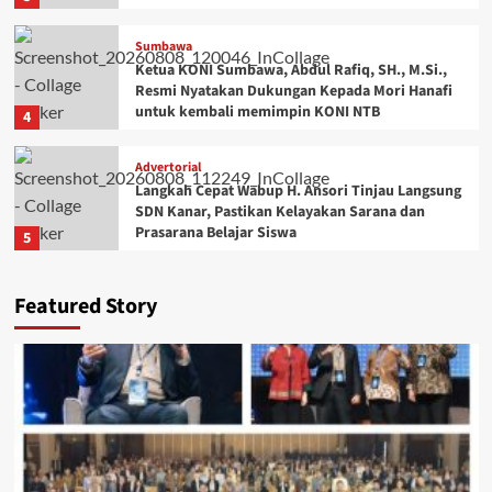
Sumbawa
Ketua KONI Sumbawa, Abdul Rafiq, SH., M.Si.,
Resmi Nyatakan Dukungan Kepada Mori Hanafi
untuk kembali memimpin KONI NTB
4
Advertorial
Langkah Cepat Wabup H. Ansori Tinjau Langsung
SDN Kanar, Pastikan Kelayakan Sarana dan
Prasarana Belajar Siswa
5
Featured Story