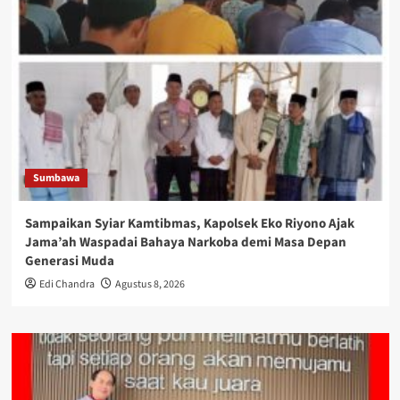
Sumbawa
Sampaikan Syiar Kamtibmas, Kapolsek Eko Riyono Ajak
Jama’ah Waspadai Bahaya Narkoba demi Masa Depan
Generasi Muda
Edi Chandra
Agustus 8, 2026