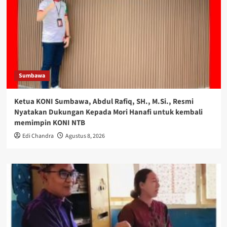
Sumbawa
Ketua KONI Sumbawa, Abdul Rafiq, SH., M.Si., Resmi
Nyatakan Dukungan Kepada Mori Hanafi untuk kembali
memimpin KONI NTB
Edi Chandra
Agustus 8, 2026