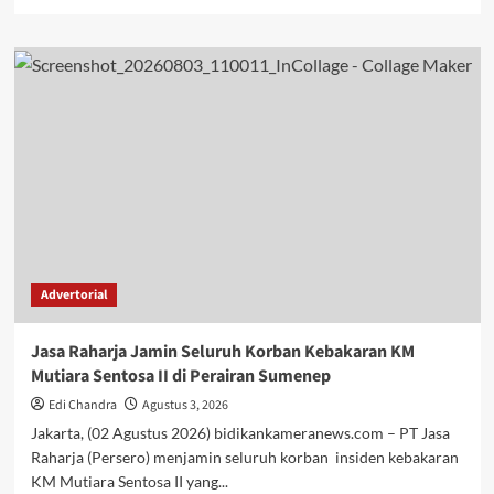
more
about
FITH
UTS
Terima
Kunjungan
TFCCA
dari
Konservasi
Indonesia
Bersama
Perwakilan
Kementerian
Keuangan
Advertorial
RI
Jasa Raharja Jamin Seluruh Korban Kebakaran KM
Mutiara Sentosa II di Perairan Sumenep
Edi Chandra
Agustus 3, 2026
Jakarta, (02 Agustus 2026) bidikankameranews.com – PT Jasa
Raharja (Persero) menjamin seluruh korban insiden kebakaran
KM Mutiara Sentosa II yang...