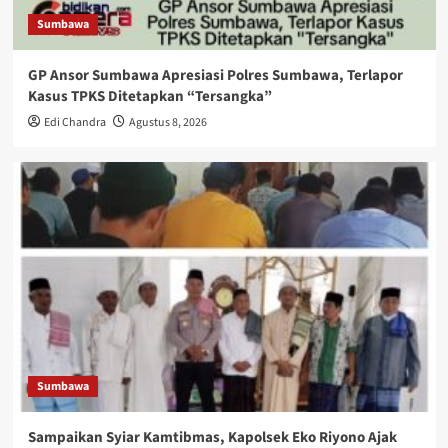
Sumbawa
GP Ansor Sumbawa Apresiasi Polres Sumbawa, Terlapor
Kasus TPKS Ditetapkan “Tersangka”
Edi Chandra
Agustus 8, 2026
Sumbawa
Sampaikan Syiar Kamtibmas, Kapolsek Eko Riyono Ajak