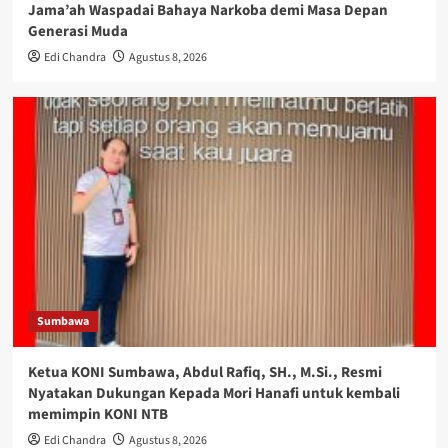
Jama’ah Waspadai Bahaya Narkoba demi Masa Depan
Generasi Muda
Edi Chandra
Agustus 8, 2026
Sumbawa
Ketua KONI Sumbawa, Abdul Rafiq, SH., M.Si., Resmi
Nyatakan Dukungan Kepada Mori Hanafi untuk kembali
memimpin KONI NTB
Edi Chandra
Agustus 8, 2026