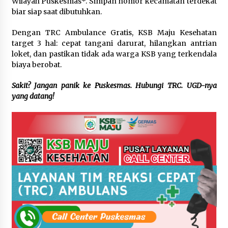
Wilayah Puskesmas*. Simpan nomor kecamatan terdekat
biar siap saat dibutuhkan.
Dengan TRC Ambulance Gratis, KSB Maju Kesehatan
target 3 hal: cepat tangani darurat, hilangkan antrian
loket, dan pastikan tidak ada warga KSB yang terkendala
biaya berobat.
Sakit? Jangan panik ke Puskesmas. Hubungi TRC. UGD-nya
yang datang!