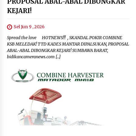
PROPOSAL ABAL-ABAL DIBONGKAR
KEJARI!
Sel Jun 9 , 2026
Spread the love HOTNEWS!!! , SKANDAL POKIR COMBINE
KSB MELEDAK! TTD KADES MANTAR DIPALSUKAN, PROPOSAL
ABAL-ABAL DIBONGKAR KEJARI! SUMBAWA BARAT,
bidikancameranews.com […]