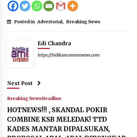
Posted in
Advertorial
,
Breaking News
Edi Chandra
https://bidikancameranews.com
Next Post
Breaking News
Headline
HOTNEWS!!! , SKANDAL POKIR
COMBINE KSB MELEDAK! TTD
KADES MANTAR DIPALSUKAN,