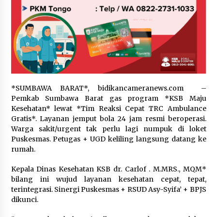
*SUMBAWA BARAT*, bidikancameranews.com –
Pemkab Sumbawa Barat gas program *KSB Maju
Kesehatan* lewat *Tim Reaksi Cepat TRC Ambulance
Gratis*. Layanan jemput bola 24 jam resmi beroperasi.
Warga sakit/urgent tak perlu lagi numpuk di loket
Puskesmas. Petugas + UGD keliling langsung datang ke
rumah.
Kepala Dinas Kesehatan KSB dr. Carlof . M.MRS., MQM*
bilang ini wujud layanan kesehatan cepat, tepat,
terintegrasi. Sinergi Puskesmas + RSUD Asy-Syifa’ + BPJS
dikunci.