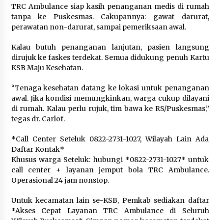
TRC Ambulance siap kasih penanganan medis di rumah
tanpa ke Puskesmas. Cakupannya: gawat darurat,
perawatan non-darurat, sampai pemeriksaan awal.
Kalau butuh penanganan lanjutan, pasien langsung
dirujuk ke faskes terdekat. Semua didukung penuh Kartu
KSB Maju Kesehatan.
“Tenaga kesehatan datang ke lokasi untuk penanganan
awal. Jika kondisi memungkinkan, warga cukup dilayani
di rumah. Kalau perlu rujuk, tim bawa ke RS/Puskesmas,”
tegas dr. Carlof.
*Call Center Seteluk 0822-2731-1027, Wilayah Lain Ada
Daftar Kontak*
Khusus warga Seteluk: hubungi *0822-2731-1027* untuk
call center + layanan jemput bola TRC Ambulance.
Operasional 24 jam nonstop.
Untuk kecamatan lain se-KSB, Pemkab sediakan daftar
*Akses Cepat Layanan TRC Ambulance di Seluruh