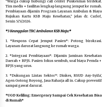
“Warga cukup hubungi call center Puskesmas terdekat.
Tim medis + fasilitas lengkap langsung jemput ke rumah.
Pembiayaan dijamin Program Layanan Ambulan & Biaya
Rujukan Kartu KSB Maju Kesehatan,” jelas dr. Carlof,
Senin 5/5/2026.
*3 Keunggulan TRC Ambulance KSB Maju:*
1. *Respons Cepat Jemput Pasien*: Potong birokrasi.
Layanan darurat langsung ke rumah warga.
2. *Integrasi Pembiayaan*: Dijamin Jaminan Kesehatan
Daerah + BPJS. Pasien fokus sembuh, soal biaya Pemda +
BPJS yang urus.
3. *Dukungan Lintas Sektor*: Dinkes, RSUD Asy-Syifa’,
Agen Gotong Royong, Jasa Raharja all in. Cakup preventif
sampai gawat darurat.
*UGD Keliling: Emergency Sampai Cek Kesehatan Bisa
di Rumah*