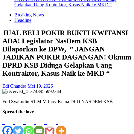
Gelapkan Uang Kontraktor, Kasus Naik ke MKD “
Breaking News
Headline
JUAL BELI POKIR BUKTI KWITANSI
ADA! Legislator NasDem KSB
Dilaporkan ke DPW, ” JANGAN
JADIKAN POKIR DAGANGAN! Oknum
DPRD KSB Diduga Gelapkan Uang
Kontraktor, Kasus Naik ke MKD “
Edi Chandra
Mei 19, 2026
Fud Syaifudin ST.M.M.Inov Ketua DPD NASDEM KSB
Spread the love