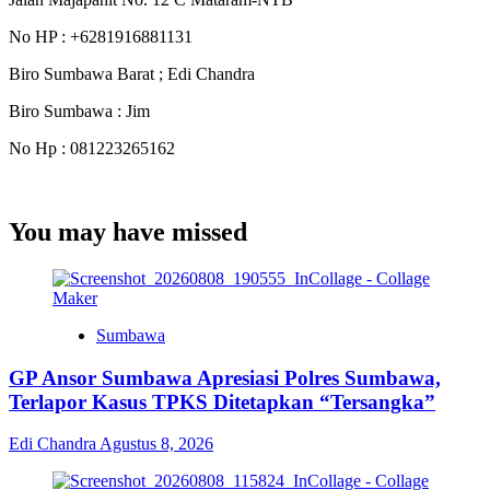
No HP : +6281916881131
Biro Sumbawa Barat ; Edi Chandra
Biro Sumbawa : Jim
No Hp : 081223265162
You may have missed
Sumbawa
GP Ansor Sumbawa Apresiasi Polres Sumbawa,
Terlapor Kasus TPKS Ditetapkan “Tersangka”
Edi Chandra
Agustus 8, 2026