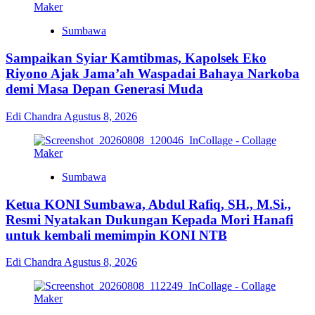
Sumbawa
Sampaikan Syiar Kamtibmas, Kapolsek Eko
Riyono Ajak Jama’ah Waspadai Bahaya Narkoba
demi Masa Depan Generasi Muda
Edi Chandra
Agustus 8, 2026
Sumbawa
Ketua KONI Sumbawa, Abdul Rafiq, SH., M.Si.,
Resmi Nyatakan Dukungan Kepada Mori Hanafi
untuk kembali memimpin KONI NTB
Edi Chandra
Agustus 8, 2026