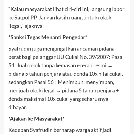
“Kalau masyarakat lihat ciri-ciri ini, langsung lapor
ke Satpol PP. Jangan kasih ruang untuk rokok
ilegal,” ajaknya.
*Sanksi Tegas Menanti Pengedar*
Syafrudin juga mengingatkan ancaman pidana
berat bagi pelanggar UU Cukai No. 39/2007: Pasal
54: Jual rokok tanpa kemasan eceran resmi →
pidana 5 tahun penjara atau denda 10x nilai cukai,
sedangkan Pasal 56 : Menimbun, menyimpan,
menjual rokok ilegal → pidana 5 tahun penjara +
denda maksimal 10x cukai yang seharusnya
dibayar.
*Ajakan ke Masyarakat*
Kedepan Syafrudin berharap warga aktif jadi