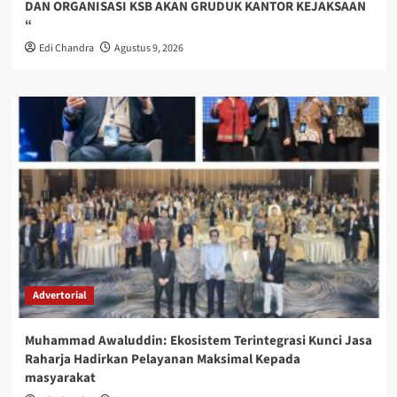
DAN ORGANISASI KSB AKAN GRUDUK KANTOR KEJAKSAAN
“
Edi Chandra
Agustus 9, 2026
Advertorial
Muhammad Awaluddin: Ekosistem Terintegrasi Kunci Jasa
Raharja Hadirkan Pelayanan Maksimal Kepada
masyarakat