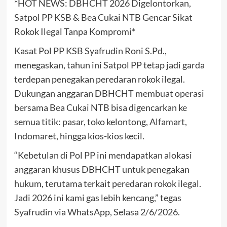
*HOT NEWS: DBHCHT 2026 Digelontorkan,
Satpol PP KSB & Bea Cukai NTB Gencar Sikat
Rokok Ilegal Tanpa Kompromi*
Kasat Pol PP KSB Syafrudin Roni S.Pd.,
menegaskan, tahun ini Satpol PP tetap jadi garda
terdepan penegakan peredaran rokok ilegal.
Dukungan anggaran DBHCHT membuat operasi
bersama Bea Cukai NTB bisa digencarkan ke
semua titik: pasar, toko kelontong, Alfamart,
Indomaret, hingga kios-kios kecil.
“Kebetulan di Pol PP ini mendapatkan alokasi
anggaran khusus DBHCHT untuk penegakan
hukum, terutama terkait peredaran rokok ilegal.
Jadi 2026 ini kami gas lebih kencang,” tegas
Syafrudin via WhatsApp, Selasa 2/6/2026.