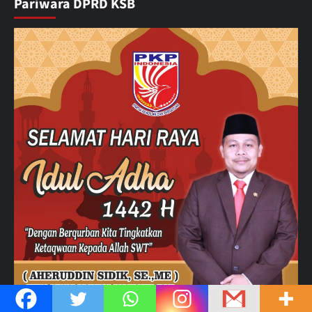
Pariwara DPRD KSB