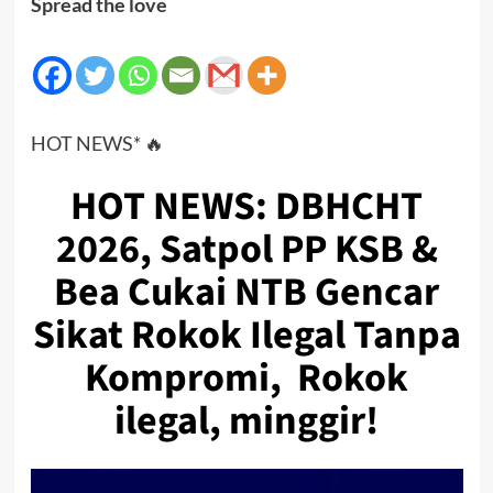
Spread the love
HOT NEWS* 🔥
HOT NEWS: DBHCHT
2026, Satpol PP KSB &
Bea Cukai NTB Gencar
Sikat Rokok Ilegal Tanpa
Kompromi, Rokok
ilegal, minggir!