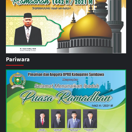
Pariwara