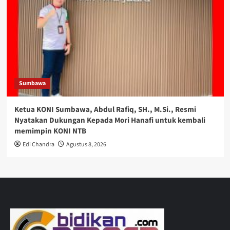
Sumbawa
Ketua KONI Sumbawa, Abdul Rafiq, SH., M.Si., Resmi
Nyatakan Dukungan Kepada Mori Hanafi untuk kembali
memimpin KONI NTB
Edi Chandra
Agustus 8, 2026