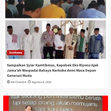
Sumbawa
Sampaikan Syiar Kamtibmas, Kapolsek Eko Riyono Ajak
Jama’ah Waspadai Bahaya Narkoba demi Masa Depan
Generasi Muda
Edi Chandra
Agustus 8, 2026