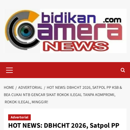
Skip
to
content
Primary
Menu
HOME
ADVERTORIAL
HOT NEWS: DBHCHT 2026, SATPOL PP KSB &
BEA CUKAI NTB GENCAR SIKAT ROKOK ILEGAL TANPA KOMPROMI,
ROKOK ILEGAL, MINGGIR!
Advertorial
HOT NEWS: DBHCHT 2026, Satpol PP