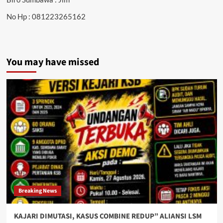
No Hp : 081223265162
You may have missed
Breaking News
KAJARI DIMUTASI, KASUS COMBINE REDUP” ALIANSI LSM