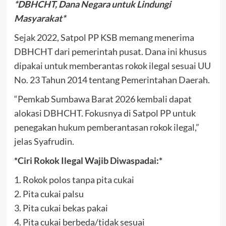
*DBHCHT, Dana Negara untuk Lindungi
Masyarakat*
Sejak 2022, Satpol PP KSB memang menerima
DBHCHT dari pemerintah pusat. Dana ini khusus
dipakai untuk memberantas rokok ilegal sesuai UU
No. 23 Tahun 2014 tentang Pemerintahan Daerah.
“Pemkab Sumbawa Barat 2026 kembali dapat
alokasi DBHCHT. Fokusnya di Satpol PP untuk
penegakan hukum pemberantasan rokok ilegal,”
jelas Syafrudin.
*Ciri Rokok Ilegal Wajib Diwaspadai:*
1. Rokok polos tanpa pita cukai
2. Pita cukai palsu
3. Pita cukai bekas pakai
4. Pita cukai berbeda/tidak sesuai