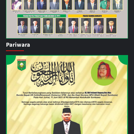
Pariwara