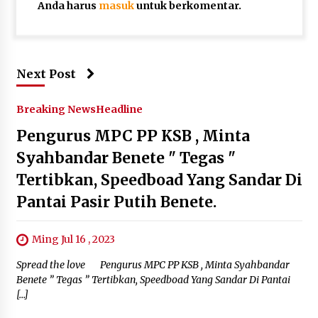
Anda harus
masuk
untuk berkomentar.
Next Post
Breaking News
Headline
Pengurus MPC PP KSB , Minta
Syahbandar Benete " Tegas "
Tertibkan, Speedboad Yang Sandar Di
Pantai Pasir Putih Benete.
Ming Jul 16 , 2023
Spread the love Pengurus MPC PP KSB , Minta Syahbandar
Benete ” Tegas ” Tertibkan, Speedboad Yang Sandar Di Pantai
[…]