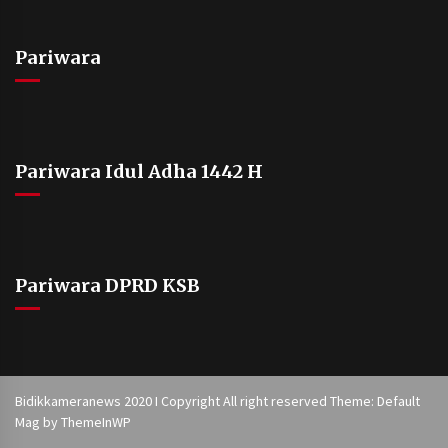
Pariwara
Pariwara Idul Adha 1442 H
Pariwara DPRD KSB
Bidikkameranews 2020 I Copyright All right reserved Theme: Default
Mag by
ThemeInWP