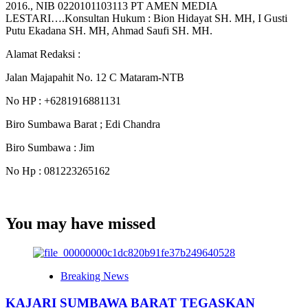
2016., NIB 0220101103113 PT AMEN MEDIA
LESTARI….Konsultan Hukum : Bion Hidayat SH. MH, I Gusti
Putu Ekadana SH. MH, Ahmad Saufi SH. MH.
Alamat Redaksi :
Jalan Majapahit No. 12 C Mataram-NTB
No HP : +6281916881131
Biro Sumbawa Barat ; Edi Chandra
Biro Sumbawa : Jim
No Hp : 081223265162
You may have missed
Breaking News
KAJARI SUMBAWA BARAT TEGASKAN