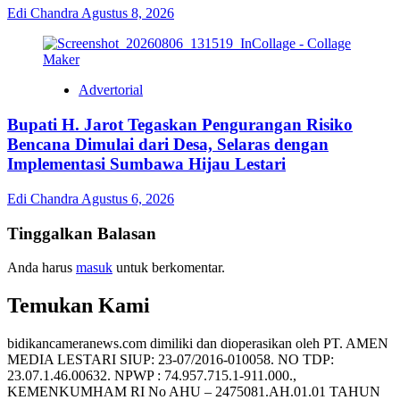
Edi Chandra
Agustus 8, 2026
Advertorial
Bupati H. Jarot Tegaskan Pengurangan Risiko
Bencana Dimulai dari Desa, Selaras dengan
Implementasi Sumbawa Hijau Lestari
Edi Chandra
Agustus 6, 2026
Tinggalkan Balasan
Anda harus
masuk
untuk berkomentar.
Temukan Kami
bidikancameranews.com dimiliki dan dioperasikan oleh PT. AMEN
MEDIA LESTARI SIUP: 23-07/2016-010058. NO TDP:
23.07.1.46.00632. NPWP : 74.957.715.1-911.000.,
KEMENKUMHAM RI No AHU – 2475081.AH.01.01 TAHUN