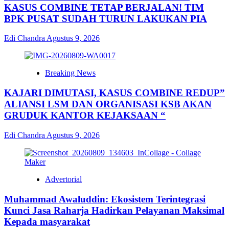
KASUS COMBINE TETAP BERJALAN! TIM
BPK PUSAT SUDAH TURUN LAKUKAN PIA
Edi Chandra
Agustus 9, 2026
Breaking News
KAJARI DIMUTASI, KASUS COMBINE REDUP”
ALIANSI LSM DAN ORGANISASI KSB AKAN
GRUDUK KANTOR KEJAKSAAN “
Edi Chandra
Agustus 9, 2026
Advertorial
Muhammad Awaluddin: Ekosistem Terintegrasi
Kunci Jasa Raharja Hadirkan Pelayanan Maksimal
Kepada masyarakat