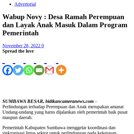
Advertorial
Wabup Novy : Desa Ramah Perempuan
dan Layak Anak Masuk Dalam Program
Pemerintah
November 28, 2022
0
Spread the love
SUMBAWA BESAR, bidikancameranews.com
–
Perlindungan terhadap Perempuan dan Anak merupakan amanat
Undang-undang yang harus dijalankan oleh pemerintah baik pusat
maupun daerah.
Pemerintah Kabupaten Sumbawa menggelar koordinasi dan
sinkronisasi lintas sektor untuk perlindungan pada kekerasan