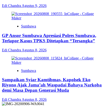
Edi Chandra
Agustus 9, 2026
Sumbawa
GP Ansor Sumbawa Apresiasi Polres Sumbawa,
Terlapor Kasus TPKS Ditetapkan “Tersangka”
Edi Chandra
Agustus 8, 2026
Sumbawa
Sampaikan Syiar Kamtibmas, Kapolsek Eko
Riyono Ajak Jama’ah Waspadai Bahaya Narkoba
demi Masa Depan Generasi Muda
Edi Chandra
Agustus 8, 2026