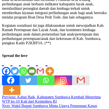
perlindungan anak berbasis indikator kabupaten layak anak,
memfasilitasi perangkat daerah dan lembaga terkait untuk
memberikan layanan integrasi perlindungan anak bagi anak beresiko
melalui program Boat Desa Pedi Tode, dan lain sebagainya.
Kegiatan sosialisasi ini juga dilaksanakan untuk mewujudkan Kab.
Ramah Perempuan dan Layak Anak, dan komitmen lembaga
perlindungan anak dalam pemenuhan hak anak/perempuan dan
perlindungan perempuan/anak dari kekerasan di Kab. Sumbawa,
pungkas Kadis P2KBP3A. (**)
Spread the love
Post
Previous:
Kabar Baik, Kabupaten Sumbawa Kembali Menerima
WTP ke-10 Kali dari Kemenkeu RI
navigation
Next:
Wakil Bupati Sumbawa Minta Upaya Penurunan Kasus