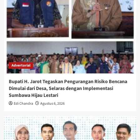
Advertorial
Bupati H. Jarot Tegaskan Pengurangan Risiko Bencana
Dimulai dari Desa, Selaras dengan Implementasi
Sumbawa Hijau Lestari
Edi Chandra
Agustus 6, 2026