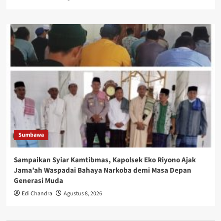
Sumbawa
Sampaikan Syiar Kamtibmas, Kapolsek Eko Riyono Ajak
Jama’ah Waspadai Bahaya Narkoba demi Masa Depan
Generasi Muda
Edi Chandra
Agustus 8, 2026