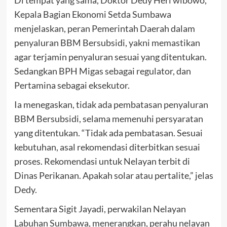
Di tempat yang sama, Doktor Dedy Heri wibowo,
Kepala Bagian Ekonomi Setda Sumbawa
menjelaskan, peran Pemerintah Daerah dalam
penyaluran BBM Bersubsidi, yakni memastikan
agar terjamin penyaluran sesuai yang ditentukan.
Sedangkan BPH Migas sebagai regulator, dan
Pertamina sebagai eksekutor.
Ia menegaskan, tidak ada pembatasan penyaluran
BBM Bersubsidi, selama memenuhi persyaratan
yang ditentukan. “Tidak ada pembatasan. Sesuai
kebutuhan, asal rekomendasi diterbitkan sesuai
proses. Rekomendasi untuk Nelayan terbit di
Dinas Perikanan. Apakah solar atau pertalite,” jelas
Dedy.
Sementara Sigit Jayadi, perwakilan Nelayan
Labuhan Sumbawa, menerangkan, perahu nelayan