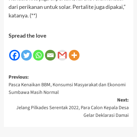
dari perikanan untuk solar. Pertalite juga dipakai,”
katanya. (**)
Spread the love
Post
Previous:
Pasca Kenaikan BBM, Konsumsi Masyarakat dan Ekonomi
navigation
Sumbawa Masih Normal
Next:
Jelang Pilkades Serentak 2022, Para Calon Kepala Desa
Gelar Deklarasi Damai