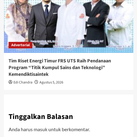
Advertorial
Tim Riset Energi Timur FRS UTS Raih Pendanaan
Program “Titik Kumpul Sains dan Teknologi”
Kemendiktisaintek
Edi Chandra
Agustus 5, 2026
Tinggalkan Balasan
Anda harus
masuk
untuk berkomentar.