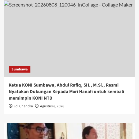
Sumbawa
Ketua KONI Sumbawa, Abdul Rafiq, SH., M.Si., Resmi
Nyatakan Dukungan Kepada Mori Hanafi untuk kembali
memimpin KONI NTB
Edi Chandra
Agustus 8, 2026