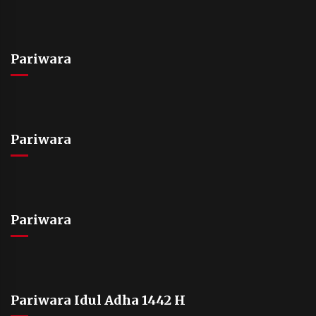
Pariwara
Pariwara
Pariwara
Pariwara Idul Adha 1442 H