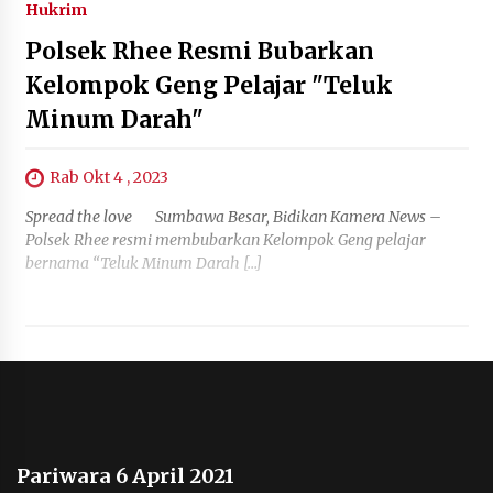
Hukrim
Polsek Rhee Resmi Bubarkan
Kelompok Geng Pelajar "Teluk
Minum Darah"
Rab Okt 4 , 2023
Spread the love Sumbawa Besar, Bidikan Kamera News –
Polsek Rhee resmi membubarkan Kelompok Geng pelajar
bernama “Teluk Minum Darah […]
Pariwara 6 April 2021