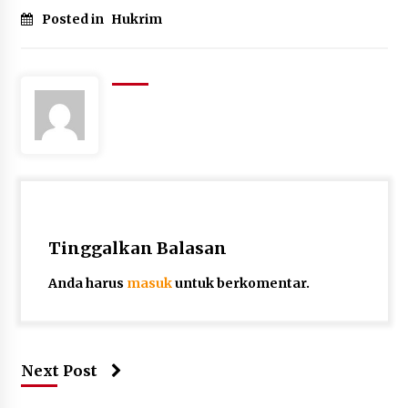
Posted in
Hukrim
Tinggalkan Balasan
Anda harus
masuk
untuk berkomentar.
Next Post