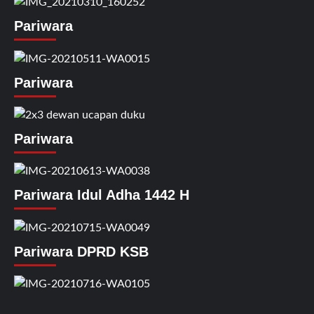
Pariwara
Pariwara
Pariwara
Pariwara Idul Adha 1442 H
Pariwara DPRD KSB