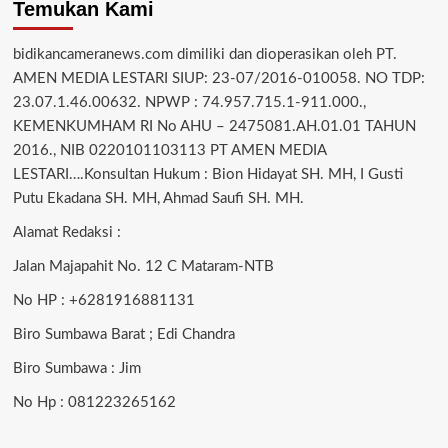
Temukan Kami
bidikancameranews.com dimiliki dan dioperasikan oleh PT.
AMEN MEDIA LESTARI SIUP: 23-07/2016-010058. NO TDP:
23.07.1.46.00632. NPWP : 74.957.715.1-911.000.,
KEMENKUMHAM RI No AHU – 2475081.AH.01.01 TAHUN
2016., NIB 0220101103113 PT AMEN MEDIA
LESTARI….Konsultan Hukum : Bion Hidayat SH. MH, I Gusti
Putu Ekadana SH. MH, Ahmad Saufi SH. MH.
Alamat Redaksi :
Jalan Majapahit No. 12 C Mataram-NTB
No HP : +6281916881131
Biro Sumbawa Barat ; Edi Chandra
Biro Sumbawa : Jim
No Hp : 081223265162